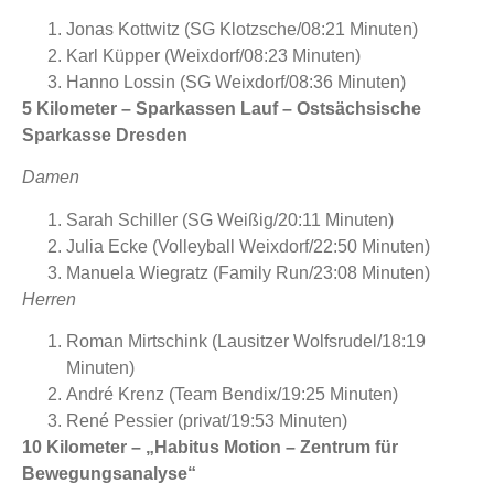
Jonas Kottwitz (SG Klotzsche/08:21 Minuten)
Karl Küpper (Weixdorf/08:23 Minuten)
Hanno Lossin (SG Weixdorf/08:36 Minuten)
5 Kilometer – Sparkassen Lauf – Ostsächsische
Sparkasse Dresden
Damen
Sarah Schiller (SG Weißig/20:11 Minuten)
Julia Ecke (Volleyball Weixdorf/22:50 Minuten)
Manuela Wiegratz (Family Run/23:08 Minuten)
Herren
Roman Mirtschink (Lausitzer Wolfsrudel/18:19
Minuten)
André Krenz (Team Bendix/19:25 Minuten)
René Pessier (privat/19:53 Minuten)
10 Kilometer – „Habitus Motion – Zentrum für
Bewegungsanalyse“