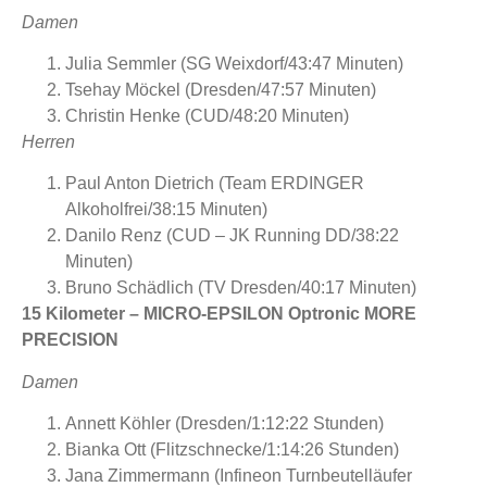
Damen
Julia Semmler (SG Weixdorf/43:47 Minuten)
Tsehay Möckel (Dresden/47:57 Minuten)
Christin Henke (CUD/48:20 Minuten)
Herren
Paul Anton Dietrich (Team ERDINGER
Alkoholfrei/38:15 Minuten)
Danilo Renz (CUD – JK Running DD/38:22
Minuten)
Bruno Schädlich (TV Dresden/40:17 Minuten)
15 Kilometer – MICRO-EPSILON Optronic MORE
PRECISION
Damen
Annett Köhler (Dresden/1:12:22 Stunden)
Bianka Ott (Flitzschnecke/1:14:26 Stunden)
Jana Zimmermann (Infineon Turnbeutelläufer