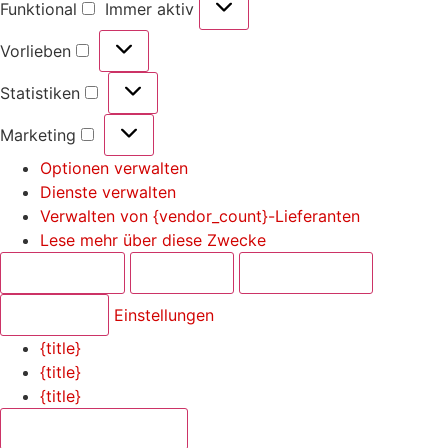
Funktional
Immer aktiv
Vorlieben
Statistiken
Marketing
Optionen verwalten
Dienste verwalten
Verwalten von {vendor_count}-Lieferanten
Lese mehr über diese Zwecke
Akzeptieren
Ablehnen
Einstellungen
Speichern
Einstellungen
{title}
{title}
{title}
Cookie-Zustimmung