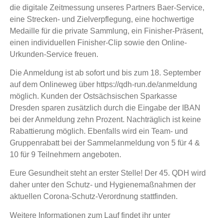
die digitale Zeitmessung unseres Partners Baer-Service,
eine Strecken- und Zielverpflegung, eine hochwertige
Medaille für die private Sammlung, ein Finisher-Präsent,
einen individuellen Finisher-Clip sowie den Online-
Urkunden-Service freuen.
Die Anmeldung ist ab sofort und bis zum 18. September
auf dem Onlineweg über https://qdh-run.de/anmeldung
möglich. Kunden der Ostsächsischen Sparkasse
Dresden sparen zusätzlich durch die Eingabe der IBAN
bei der Anmeldung zehn Prozent. Nachträglich ist keine
Rabattierung möglich. Ebenfalls wird ein Team- und
Gruppenrabatt bei der Sammelanmeldung von 5 für 4 &
10 für 9 Teilnehmern angeboten.
Eure Gesundheit steht an erster Stelle! Der 45. QDH wird
daher unter den Schutz- und Hygienemaßnahmen der
aktuellen Corona-Schutz-Verordnung stattfinden.
Weitere Informationen zum Lauf findet ihr unter