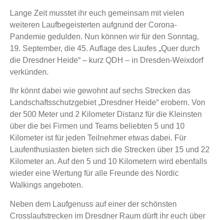
Lange Zeit musstet ihr euch gemeinsam mit vielen
weiteren Laufbegeisterten aufgrund der Corona-
Pandemie gedulden. Nun können wir für den Sonntag,
19. September, die 45. Auflage des Laufes „Quer durch
die Dresdner Heide“ – kurz QDH – in Dresden-Weixdorf
verkünden.
Ihr könnt dabei wie gewohnt auf sechs Strecken das
Landschaftsschutzgebiet „Dresdner Heide“ erobern. Von
der 500 Meter und 2 Kilometer Distanz für die Kleinsten
über die bei Firmen und Teams beliebten 5 und 10
Kilometer ist für jeden Teilnehmer etwas dabei. Für
Laufenthusiasten bieten sich die Strecken über 15 und 22
Kilometer an. Auf den 5 und 10 Kilometern wird ebenfalls
wieder eine Wertung für alle Freunde des Nordic
Walkings angeboten.
Neben dem Laufgenuss auf einer der schönsten
Crosslaufstrecken im Dresdner Raum dürft ihr euch über