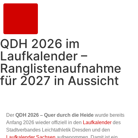
QDH 2026 im
Laufkalender –
Ranglistenaufnahme
für 2027 in Aussicht
Der
QDH 2026 – Quer durch die Heide
wurde bereits
Anfang 2026 wieder offiziell in den
Laufkalender
des
Stadtverbandes
Leichtathletik Dresden und den
Laufkalender Sachsen
aufgenommen. Damit ist ein